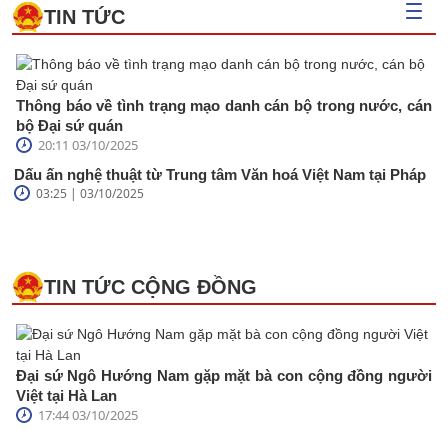
TIN TỨC
Thông báo về tình trạng mạo danh cán bộ trong nước, cán
bộ Đại sứ quán
20:11 03/10/2025
Dấu ấn nghệ thuật từ Trung tâm Văn hoá Việt Nam tại Pháp
03:25 | 03/10/2025
TIN TỨC CỘNG ĐỒNG
Đại sứ Ngô Hướng Nam gặp mặt bà con cộng đồng người
Việt tại Hà Lan
17:44 03/10/2025