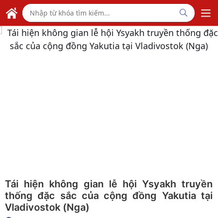
Skip to Main Content
ĐẠI SỨ QUÁN VIỆT NAM
TẠI HÀ LAN
Tái hiện không gian lễ hội Ysyakh truyền
thống đặc sắc của cộng đồng Yakutia tại
Vladivostok (Nga)